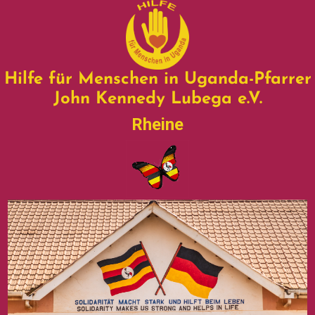
Hilfe für Menschen in Uganda-Pfarrer
John Kennedy Lubega e.V.
Rheine